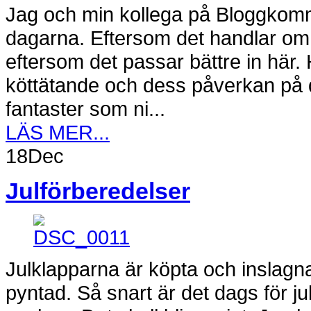
Jag och min kollega på Bloggkomme
dagarna. Eftersom det handlar om 
eftersom det passar bättre in här. 
köttätande och dess påverkan på 
fantaster som ni...
LÄS MER...
18
Dec
Julförberedelser
Julklapparna är köpta och inslagn
pyntad. Så snart är det dags för jul