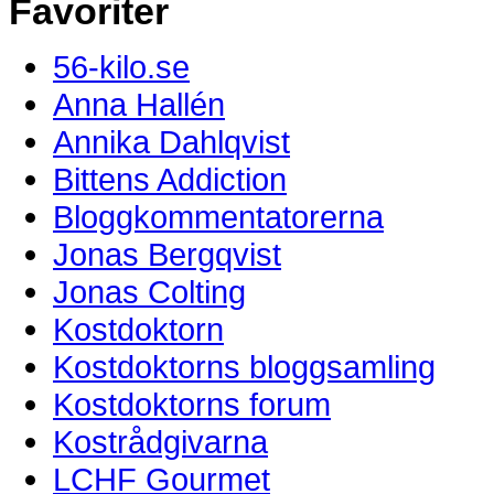
Favoriter
56-kilo.se
Anna Hallén
Annika Dahlqvist
Bittens Addiction
Bloggkommentatorerna
Jonas Bergqvist
Jonas Colting
Kostdoktorn
Kostdoktorns bloggsamling
Kostdoktorns forum
Kostrådgivarna
LCHF Gourmet