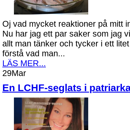
Oj vad mycket reaktioner på mitt 
Nu har jag ett par saker som jag vil
allt man tänker och tycker i ett litet
förstå vad man...
LÄS MER...
29
Mar
En LCHF-seglats i patriark