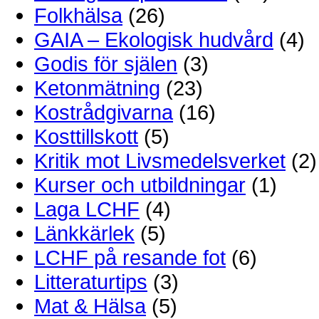
Folkhälsa
(26)
GAIA – Ekologisk hudvård
(4)
Godis för själen
(3)
Ketonmätning
(23)
Kostrådgivarna
(16)
Kosttillskott
(5)
Kritik mot Livsmedelsverket
(2)
Kurser och utbildningar
(1)
Laga LCHF
(4)
Länkkärlek
(5)
LCHF på resande fot
(6)
Litteraturtips
(3)
Mat & Hälsa
(5)