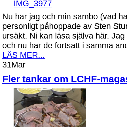
Nu har jag och min sambo (vad had
personligt påhoppade av Sten Stu
ursäkt. Ni kan läsa själva här. Jag 
och nu har de fortsatt i samma an
LÄS MER...
31
Mar
Fler tankar om LCHF-maga