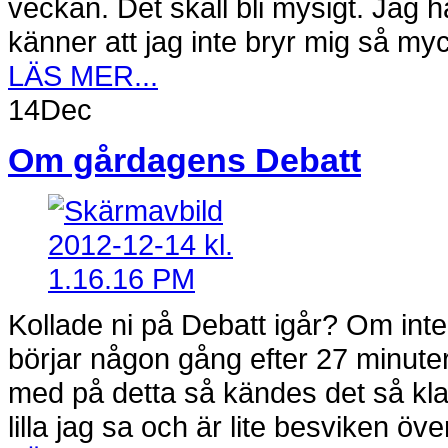
veckan. Det skall bli mysigt. Jag h
känner att jag inte bryr mig så myc
LÄS MER...
14
Dec
Om gårdagens Debatt
Kollade ni på Debatt igår? Om inte
börjar någon gång efter 27 minuter
med på detta så kändes det så klar
lilla jag sa och är lite besviken över