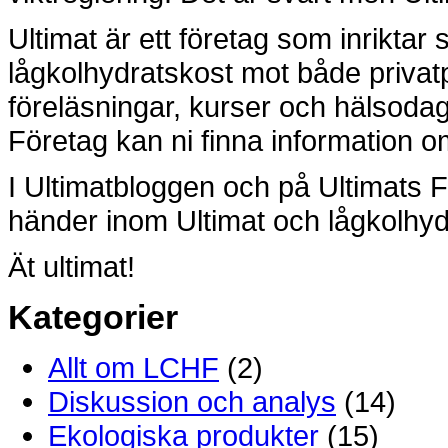
Ultimat är ett företag som inriktar
lågkolhydratskost mot både privat
föreläsningar, kurser och hälsoda
Företag kan ni finna information om
I Ultimatbloggen och på Ultimats 
händer inom Ultimat och lågkolhyd
Ät ultimat!
Kategorier
Allt om LCHF
(2)
Diskussion och analys
(14)
Ekologiska produkter
(15)