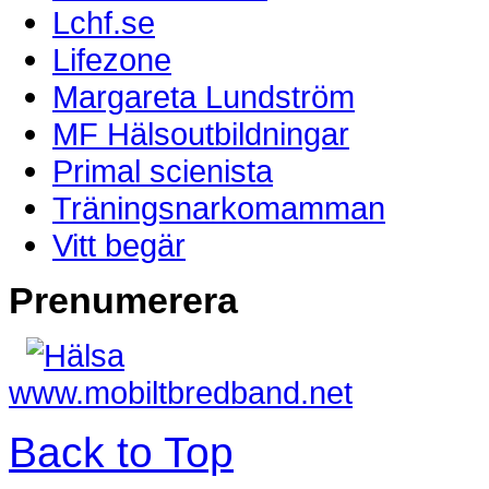
Lchf.se
Lifezone
Margareta Lundström
MF Hälsoutbildningar
Primal scienista
Träningsnarkomamman
Vitt begär
Prenumerera
www.mobiltbredband.net
Back to Top