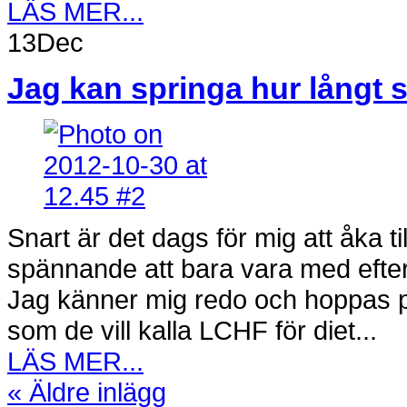
LÄS MER...
13
Dec
Jag kan springa hur långt 
Snart är det dags för mig att åka ti
spännande att bara vara med efters
Jag känner mig redo och hoppas på 
som de vill kalla LCHF för diet...
LÄS MER...
« Äldre inlägg