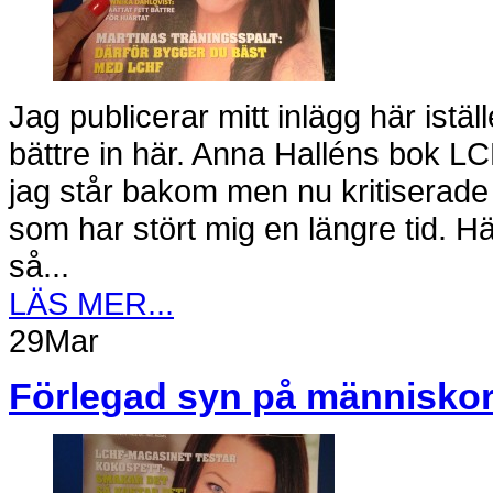
Jag publicerar mitt inlägg här istä
bättre in här. Anna Halléns bok LC
jag står bakom men nu kritiserade
som har stört mig en längre tid. 
så...
LÄS MER...
29
Mar
Förlegad syn på människo