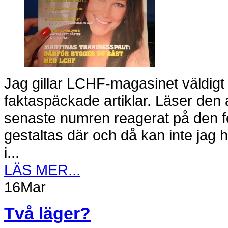
Jag gillar LCHF-magasinet väldig
faktaspäckade artiklar. Läser den a
senaste numren reagerat på den 
gestaltas där och då kan inte jag h
i...
LÄS MER...
16
Mar
Två läger?