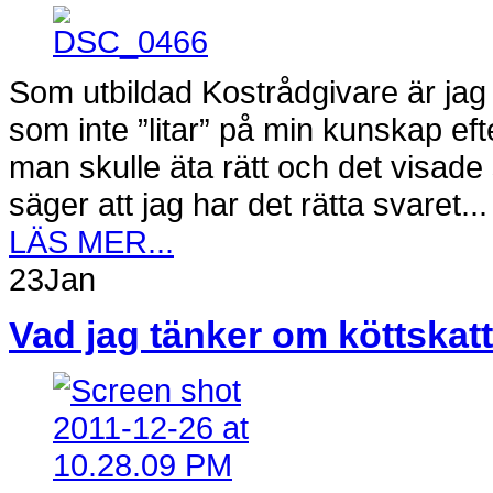
Som utbildad Kostrådgivare är jag 
som inte ”litar” på min kunskap ef
man skulle äta rätt och det visade 
säger att jag har det rätta svaret...
LÄS MER...
23
Jan
Vad jag tänker om köttskatt