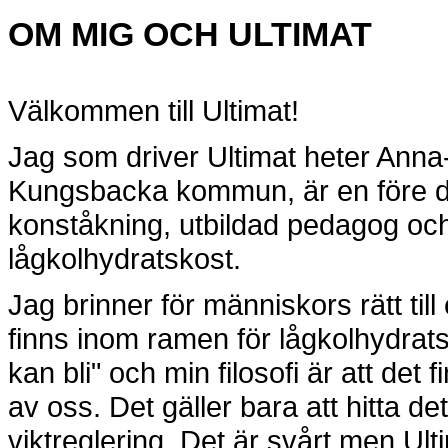
OM MIG OCH ULTIMAT
Välkommen till Ultimat!
Jag som driver Ultimat heter Anna
Kungsbacka kommun, är en före det
konståkning, utbildad pedagog och
lågkolhydratskost.
Jag brinner för människors rätt til
finns inom ramen för lågkolhydrats
kan bli" och min filosofi är att det f
av oss. Det gäller bara att hitta de
viktreglering. Det är svårt men Ult