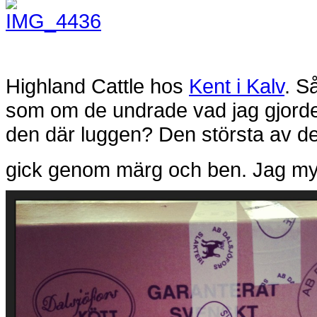
Highland Cattle hos
Kent i Kalv
. S
som om de undrade vad jag gjord
den där luggen? Den största av dem 
gick genom märg och ben. Jag m