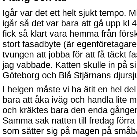
Igår var det ett helt sjukt tempo. 
igår så det var bara att gå upp kl 
fick så klart vara hemma från för
stort fasadbyte (är egenföretagare
tvungen att jobba för att få täckt f
jag vabbade. Katten skulle in på sin
Göteborg och Blå Stjärnans djursjuk
I helgen måste vi ha ätit en hel del
bara att åka iväg och handla lite 
och kräktes bara den enda gången 
Samma sak natten till fredag förra
som sätter sig på magen på småbar