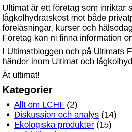
Ultimat är ett företag som inriktar
lågkolhydratskost mot både privat
föreläsningar, kurser och hälsoda
Företag kan ni finna information om
I Ultimatbloggen och på Ultimats 
händer inom Ultimat och lågkolhyd
Ät ultimat!
Kategorier
Allt om LCHF
(2)
Diskussion och analys
(14)
Ekologiska produkter
(15)