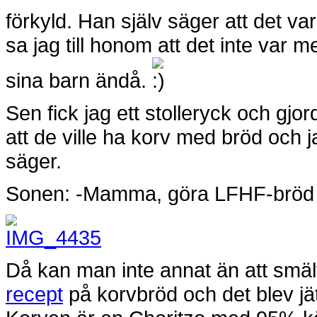
förkyld. Han själv säger att det v
sa jag till honom att det inte var m
sina barn ändå.
Sen fick jag ett stolleryck och gj
att de ville ha korv med bröd och 
säger.
Sonen: -Mamma, göra LFHF-bröd ti
Då kan man inte annat än att smä
recept
på korvbröd och det blev jätt