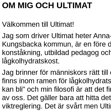
OM MIG OCH ULTIMAT
Välkommen till Ultimat!
Jag som driver Ultimat heter Anna
Kungsbacka kommun, är en före det
konståkning, utbildad pedagog och
lågkolhydratskost.
Jag brinner för människors rätt til
finns inom ramen för lågkolhydrats
kan bli" och min filosofi är att det f
av oss. Det gäller bara att hitta de
viktreglering. Det är svårt men Ult