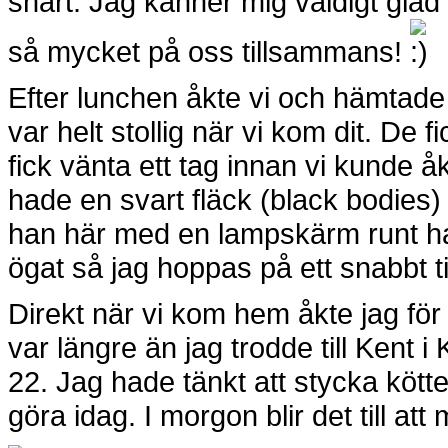
snart. Jag känner mig väldigt glad 
så mycket på oss tillsammans!
Efter lunchen åkte vi och hämtade 
var helt stollig när vi kom dit. De
fick vänta ett tag innan vi kunde 
hade en svart fläck (black bodies
han här med en lampskärm runt hal
ögat så jag hoppas på ett snabbt ti
Direkt när vi kom hem åkte jag för 
var längre än jag trodde till Kent i
22. Jag hade tänkt att stycka kötte
göra idag. I morgon blir det till att 