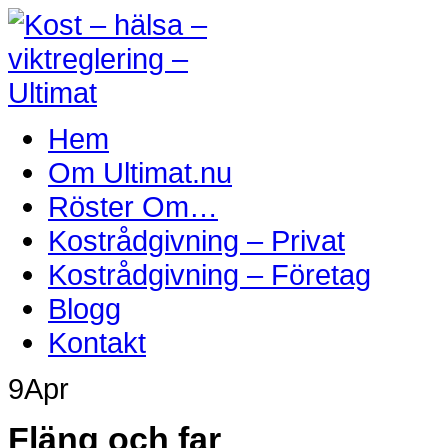
Hem
Om Ultimat.nu
Röster Om…
Kostrådgivning – Privat
Kostrådgivning – Företag
Blogg
Kontakt
9
Apr
Fläng och far