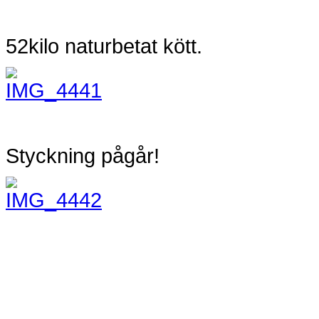
52kilo naturbetat kött.
Styckning pågår!