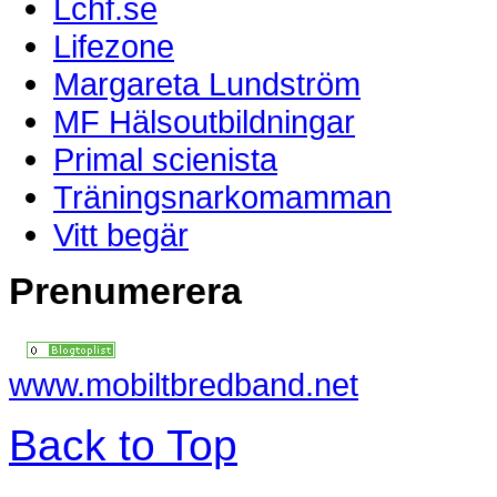
Lchf.se
Lifezone
Margareta Lundström
MF Hälsoutbildningar
Primal scienista
Träningsnarkomamman
Vitt begär
Prenumerera
www.mobiltbredband.net
Back to Top