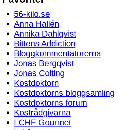
56-kilo.se
Anna Hallén
Annika Dahlqvist
Bittens Addiction
Bloggkommentatorerna
Jonas Bergqvist
Jonas Colting
Kostdoktorn
Kostdoktorns bloggsamling
Kostdoktorns forum
Kostrådgivarna
LCHF Gourmet