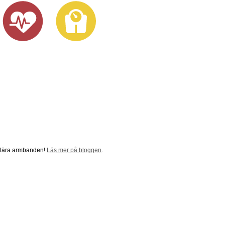
pulära armbanden!
Läs mer på bloggen
.