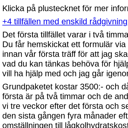
Klicka på plustecknet för mer info
+
4 tillfällen med enskild rådgivning
Det första tillfället varar i två timm
Du får hemskickat ett formulär via p
innan vår första träff för att jag 
vad du kan tänkas behöva för hjälp.
vill ha hjälp med och jag går igeno
Grundpaketet kostar 3500:- och då 
första är på två timmar och de andr
vi tre veckor efter det första och s
den sista gången fyra månader efter
omställningen till lågkolhydratskos