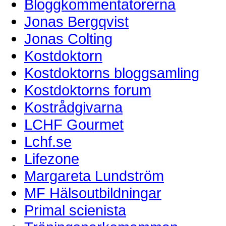
Bloggkommentatorerna
Jonas Bergqvist
Jonas Colting
Kostdoktorn
Kostdoktorns bloggsamling
Kostdoktorns forum
Kostrådgivarna
LCHF Gourmet
Lchf.se
Lifezone
Margareta Lundström
MF Hälsoutbildningar
Primal scienista