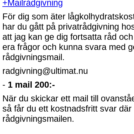
+
Mailrådgivning
För dig som äter lågkolhydratskost
har du gått på privatrådgivning hos
att jag kan ge dig fortsatta råd och t
era frågor och kunna svara med god
rådgivningsmail.
radgivning@ultimat.nu
-
1 mail 200:-
När du skickar ett mail till ovanst
så får du ett kostnadsfritt svar där
rådgivningsmailen.