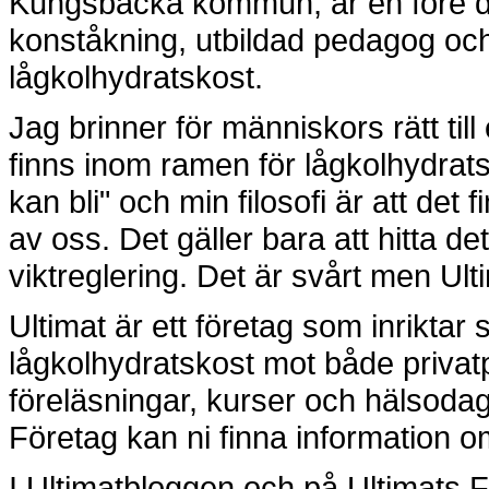
Kungsbacka kommun, är en före det
konståkning, utbildad pedagog och
lågkolhydratskost.
Jag brinner för människors rätt til
finns inom ramen för lågkolhydrats
kan bli" och min filosofi är att det f
av oss. Det gäller bara att hitta de
viktreglering. Det är svårt men Ult
Ultimat är ett företag som inriktar
lågkolhydratskost mot både privat
föreläsningar, kurser och hälsoda
Företag kan ni finna information om
I Ultimatbloggen och på Ultimats 