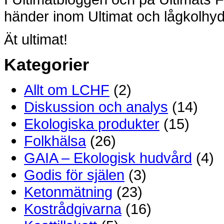
händer inom Ultimat och lågkolhyd
Ät ultimat!
Kategorier
Allt om LCHF
(2)
Diskussion och analys
(14)
Ekologiska produkter
(15)
Folkhälsa
(26)
GAIA – Ekologisk hudvård
(4)
Godis för själen
(3)
Ketonmätning
(23)
Kostrådgivarna
(16)