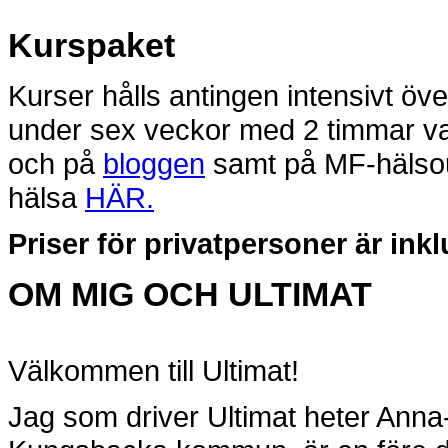
Kurspaket
Kurser hålls antingen intensivt öv
under sex veckor med 2 timmar va
och på
bloggen
samt på MF-hälsou
hälsa
HÄR.
Priser för privatpersoner är in
OM MIG OCH ULTIMAT
Välkommen till Ultimat!
Jag som driver Ultimat heter Anna