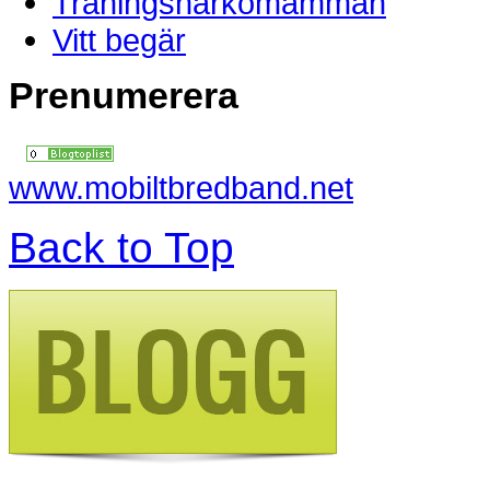
Träningsnarkomamman
Vitt begär
Prenumerera
www.mobiltbredband.net
Back to Top