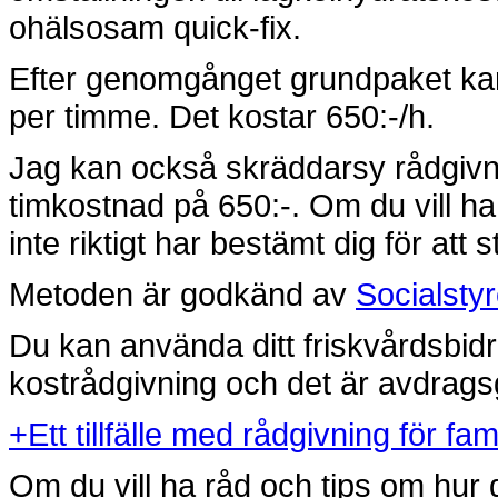
ohälsosam quick-fix.
Efter genomgånget grundpaket kan
per timme. Det kostar 650:-/h.
Jag kan också skräddarsy rådgivni
timkostnad på 650:-. Om du vill 
inte riktigt har bestämt dig för att s
Metoden är godkänd av
Socialsty
Du kan använda ditt friskvårdsbidr
kostrådgivning och det är avdragsgi
+
Ett tillfälle med rådgivning för f
Om du vill ha råd och tips om hur 