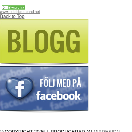
www.mobiltbredband.net
Back to Top
© COPYRIGHT 2026 | PRODUCERAD AV
MIXDESIGN