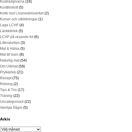
Kostrådgivarna
(16)
Kosttillskott
(5)
Kritik mot Livsmedelsverket
(2)
Kurser och utbildningar
(1)
Laga LCHF
(4)
Länkkärlek
(5)
LCHF på resande fot
(6)
Litteraturtips
(3)
Mat & Hälsa
(5)
Mat till barn
(8)
Naturlig mat
(54)
Om Ultimat
(58)
Prylkärlek
(21)
Recept
(75)
Ridning
(2)
Tips & Trix
(17)
Träning
(22)
Uncategorized
(22)
Vanliga frågor
(5)
Arkiv