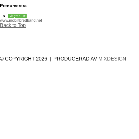
Prenumerera
www.mobiltbredband.net
Back to Top
© COPYRIGHT 2026 | PRODUCERAD AV
MIXDESIGN