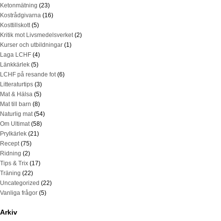
Ketonmätning
(23)
Kostrådgivarna
(16)
Kosttillskott
(5)
Kritik mot Livsmedelsverket
(2)
Kurser och utbildningar
(1)
Laga LCHF
(4)
Länkkärlek
(5)
LCHF på resande fot
(6)
Litteraturtips
(3)
Mat & Hälsa
(5)
Mat till barn
(8)
Naturlig mat
(54)
Om Ultimat
(58)
Prylkärlek
(21)
Recept
(75)
Ridning
(2)
Tips & Trix
(17)
Träning
(22)
Uncategorized
(22)
Vanliga frågor
(5)
Arkiv