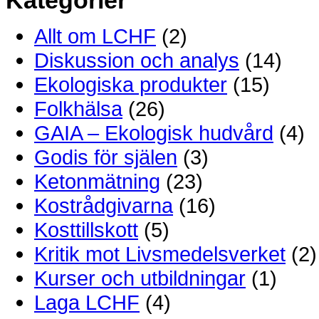
Allt om LCHF
(2)
Diskussion och analys
(14)
Ekologiska produkter
(15)
Folkhälsa
(26)
GAIA – Ekologisk hudvård
(4)
Godis för själen
(3)
Ketonmätning
(23)
Kostrådgivarna
(16)
Kosttillskott
(5)
Kritik mot Livsmedelsverket
(2)
Kurser och utbildningar
(1)
Laga LCHF
(4)