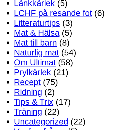
Länkkärlek
(5)
LCHF på resande fot
(6)
Litteraturtips
(3)
Mat & Hälsa
(5)
Mat till barn
(8)
Naturlig mat
(54)
Om Ultimat
(58)
Prylkärlek
(21)
Recept
(75)
Ridning
(2)
Tips & Trix
(17)
Träning
(22)
Uncategorized
(22)