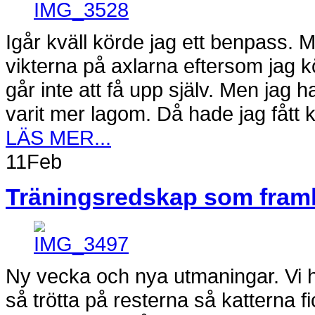
Igår kväll körde jag ett benpass. 
vikterna på axlarna eftersom jag k
går inte att få upp själv. Men jag
varit mer lagom. Då hade jag fått 
LÄS MER...
11
Feb
Träningsredskap som fram
Ny vecka och nya utmaningar. Vi ha
så trötta på resterna så katterna 