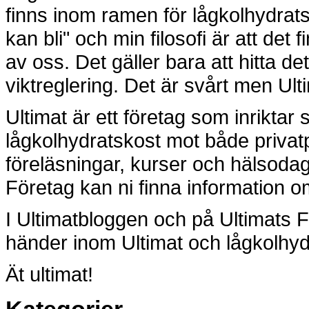
finns inom ramen för lågkolhydrats
kan bli" och min filosofi är att det f
av oss. Det gäller bara att hitta de
viktreglering. Det är svårt men Ult
Ultimat är ett företag som inriktar
lågkolhydratskost mot både privat
föreläsningar, kurser och hälsoda
Företag kan ni finna information om
I Ultimatbloggen och på Ultimats 
händer inom Ultimat och lågkolhyd
Ät ultimat!
Kategorier