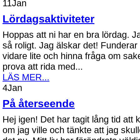
11
Jan
Lördagsaktiviteter
Hoppas att ni har en bra lördag. Ja
så roligt. Jag älskar det! Funderar
vidare lite och hinna fråga om saker
prova att rida med...
LÄS MER...
4
Jan
På återseende
Hej igen! Det har tagit lång tid att 
om jag ville och tänkte att jag skul