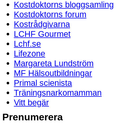
Kostdoktorns bloggsamling
Kostdoktorns forum
Kostrådgivarna
LCHF Gourmet
Lchf.se
Lifezone
Margareta Lundström
MF Hälsoutbildningar
Primal scienista
Träningsnarkomamman
Vitt begär
Prenumerera