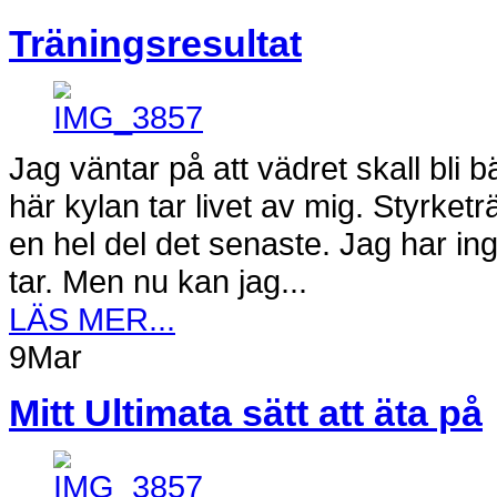
Träningsresultat
Jag väntar på att vädret skall bli b
här kylan tar livet av mig. Styrket
en hel del det senaste. Jag har in
tar. Men nu kan jag...
LÄS MER...
9
Mar
Mitt Ultimata sätt att äta på