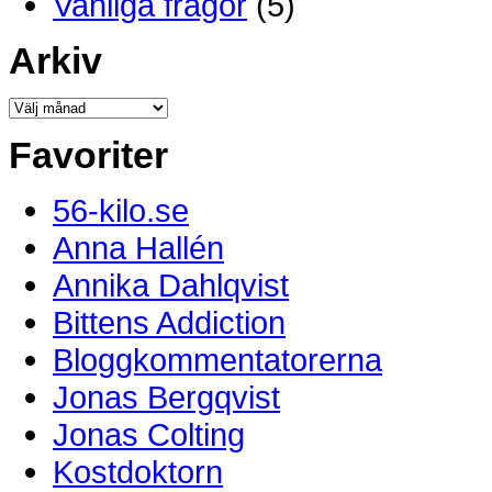
Vanliga frågor
(5)
Arkiv
Favoriter
56-kilo.se
Anna Hallén
Annika Dahlqvist
Bittens Addiction
Bloggkommentatorerna
Jonas Bergqvist
Jonas Colting
Kostdoktorn