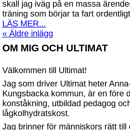
skall jag iväg på en massa ärenden
träning som börjar ta fart ordentligt.
LÄS MER...
« Äldre inlägg
OM MIG OCH ULTIMAT
Välkommen till Ultimat!
Jag som driver Ultimat heter Anna
Kungsbacka kommun, är en före det
konståkning, utbildad pedagog och
lågkolhydratskost.
Jag brinner för människors rätt til