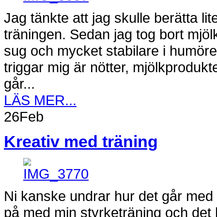
Jag tänkte att jag skulle berätta 
träningen. Sedan jag tog bort mjöl
sug och mycket stabilare i humöret
triggar mig är nötter, mjölkprodukt
går...
LÄS MER...
26
Feb
Kreativ med träning
Ni kanske undrar hur det går med 
på med min styrketräning och det 