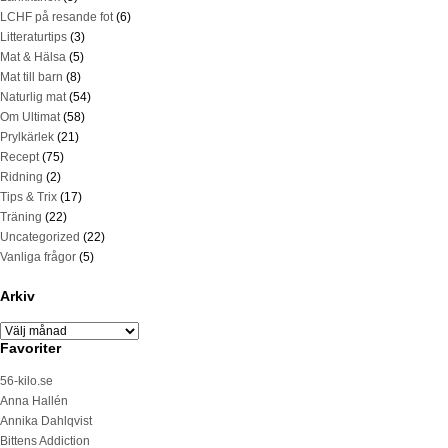
LCHF på resande fot
(6)
Litteraturtips
(3)
Mat & Hälsa
(5)
Mat till barn
(8)
Naturlig mat
(54)
Om Ultimat
(58)
Prylkärlek
(21)
Recept
(75)
Ridning
(2)
Tips & Trix
(17)
Träning
(22)
Uncategorized
(22)
Vanliga frågor
(5)
Arkiv
Favoriter
56-kilo.se
Anna Hallén
Annika Dahlqvist
Bittens Addiction