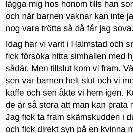
lägga mig hos honom tills han 
och när barnen vaknar kan inte j
nog vara trötta så då får jag sova.
Idag har vi varit i Halmstad och 
fick försöka hitta simhallen med h
sådär. Men tillslut kom vi fram. V
sen var barnen helt slut och vi me
kaffe och sen åkte vi hem igen. 
de är så stora att man kan prata
Jag fick ta fram skämskudden i d
och fick direkt syn på en kvinna 