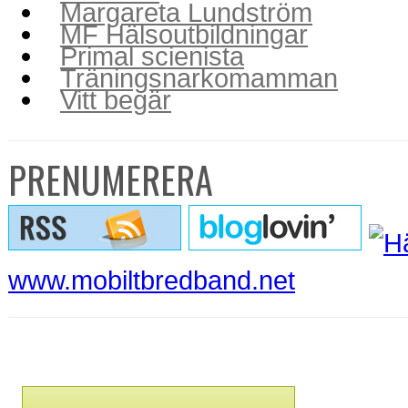
Margareta Lundström
MF Hälsoutbildningar
Primal scienista
Träningsnarkomamman
Vitt begär
PRENUMERERA
www.mobiltbredband.net