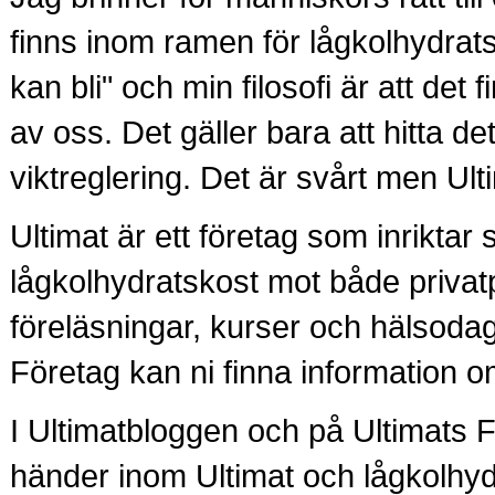
finns inom ramen för lågkolhydrats
kan bli" och min filosofi är att det f
av oss. Det gäller bara att hitta de
viktreglering. Det är svårt men Ult
Ultimat är ett företag som inriktar
lågkolhydratskost mot både priva
föreläsningar, kurser och hälsoda
Företag kan ni finna information om
I Ultimatbloggen och på Ultimats 
händer inom Ultimat och lågkolhyd