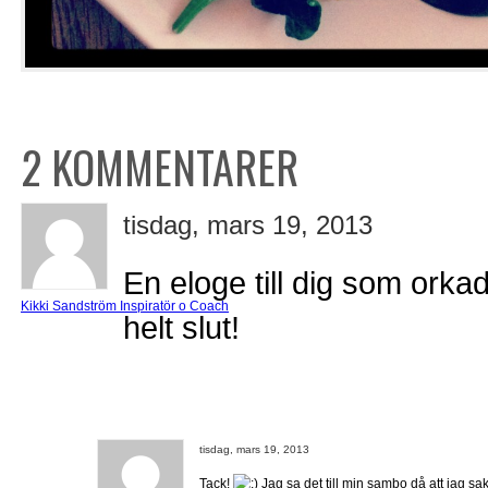
2 KOMMENTARER
tisdag, mars 19, 2013
En eloge till dig som orkad
Kikki Sandström Inspiratör o Coach
helt slut!
tisdag, mars 19, 2013
Tack!
Jag sa det till min sambo då att jag sa