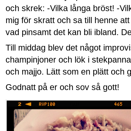
och skrek: -Vilka långa bröst! -Vi
mig för skratt och sa till henne a
vad pinsamt det kan bli ibland. D
Till middag blev det något improv
champinjoner och lök i stekpannan
och majjo. Lätt som en plätt och g
Godnatt på er och sov så gott!