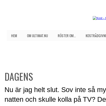
HEM
OM ULTIMAT.NU
RÖSTER OM…
KOSTRÅDGIVNI
DAGENS
Nu är jag helt slut. Sov inte så my
natten och skulle kolla på TV? Det 