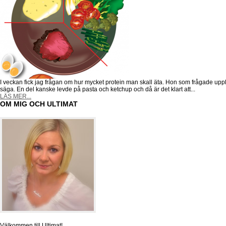
I veckan fick jag frågan om hur mycket protein man skall äta. Hon som frågade uppl
säga. En del kanske levde på pasta och ketchup och då är det klart att...
LÄS MER...
OM MIG OCH ULTIMAT
Välkommen till Ultimat!