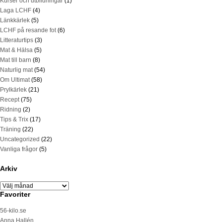
Kurser och utbildningar
(1)
Laga LCHF
(4)
Länkkärlek
(5)
LCHF på resande fot
(6)
Litteraturtips
(3)
Mat & Hälsa
(5)
Mat till barn
(8)
Naturlig mat
(54)
Om Ultimat
(58)
Prylkärlek
(21)
Recept
(75)
Ridning
(2)
Tips & Trix
(17)
Träning
(22)
Uncategorized
(22)
Vanliga frågor
(5)
Arkiv
Favoriter
56-kilo.se
Anna Hallén