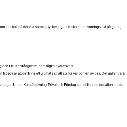
m en skatt på det vita sockret, tycker jag att vi ska ha en varningstext på godis,
g och Lic. Kostrådgivare inom lågkolhydratskost.
osofi är att det finns ett ultimat sätt att äta för var och en av oss. Det gäller bara
lsodagar. Under Kostrådgivning-Privat och Företag kan ni finna information om de