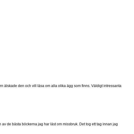
älskade den och vill läsa om alla olika ägg som finns. Väldigt intressanta
en av de bästa böckerna jag har läst om missbruk. Det tog ett tag innan jag