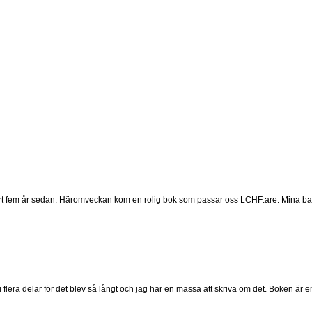
t fem år sedan. Häromveckan kom en rolig bok som passar oss LCHF:are. Mina barn 
 flera delar för det blev så långt och jag har en massa att skriva om det. Boken är 