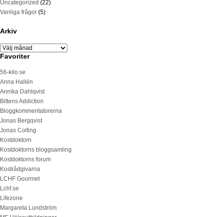
Uncategorized
(22)
Vanliga frågor
(5)
Arkiv
Favoriter
56-kilo.se
Anna Hallén
Annika Dahlqvist
Bittens Addiction
Bloggkommentatorerna
Jonas Bergqvist
Jonas Colting
Kostdoktorn
Kostdoktorns bloggsamling
Kostdoktorns forum
Kostrådgivarna
LCHF Gourmet
Lchf.se
Lifezone
Margareta Lundström