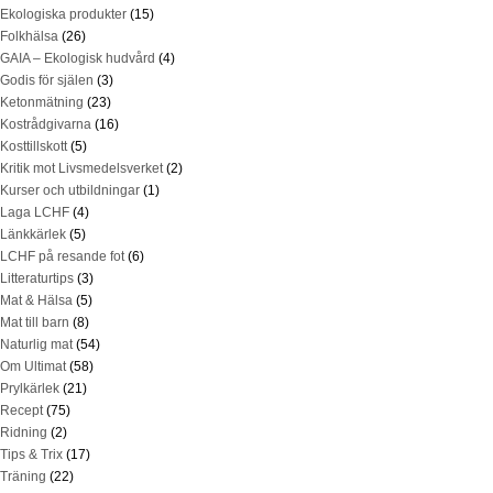
Ekologiska produkter
(15)
Folkhälsa
(26)
GAIA – Ekologisk hudvård
(4)
Godis för själen
(3)
Ketonmätning
(23)
Kostrådgivarna
(16)
Kosttillskott
(5)
Kritik mot Livsmedelsverket
(2)
Kurser och utbildningar
(1)
Laga LCHF
(4)
Länkkärlek
(5)
LCHF på resande fot
(6)
Litteraturtips
(3)
Mat & Hälsa
(5)
Mat till barn
(8)
Naturlig mat
(54)
Om Ultimat
(58)
Prylkärlek
(21)
Recept
(75)
Ridning
(2)
Tips & Trix
(17)
Träning
(22)