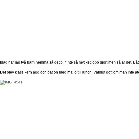
Idag har jag två barn hemma så det blir inte så mycket jobb gjort men så är det. Bå
Det blev klassikern ägg och bacon med majjo till lunch. Väldigt gott om man inte äter