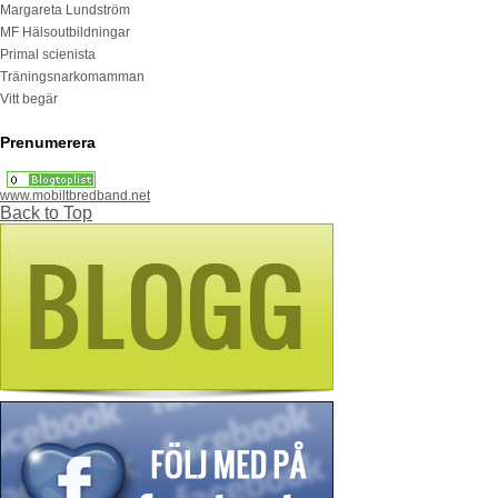
Margareta Lundström
MF Hälsoutbildningar
Primal scienista
Träningsnarkomamman
Vitt begär
Prenumerera
www.mobiltbredband.net
Back to Top