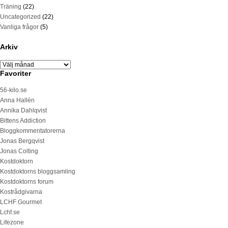
Träning
(22)
Uncategorized
(22)
Vanliga frågor
(5)
Arkiv
Favoriter
56-kilo.se
Anna Hallén
Annika Dahlqvist
Bittens Addiction
Bloggkommentatorerna
Jonas Bergqvist
Jonas Colting
Kostdoktorn
Kostdoktorns bloggsamling
Kostdoktorns forum
Kostrådgivarna
LCHF Gourmet
Lchf.se
Lifezone