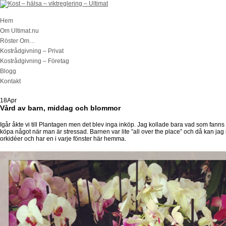
Hem
Om Ultimat.nu
Röster Om…
Kostrådgivning – Privat
Kostrådgivning – Företag
Blogg
Kontakt
18
Apr
Vård av barn, middag och blommor
Igår åkte vi till Plantagen men det blev inga inköp. Jag kollade bara vad som fanns o
köpa något när man är stressad. Barnen var lite ”all over the place” och då kan jag 
orkidéer och har en i varje fönster här hemma.