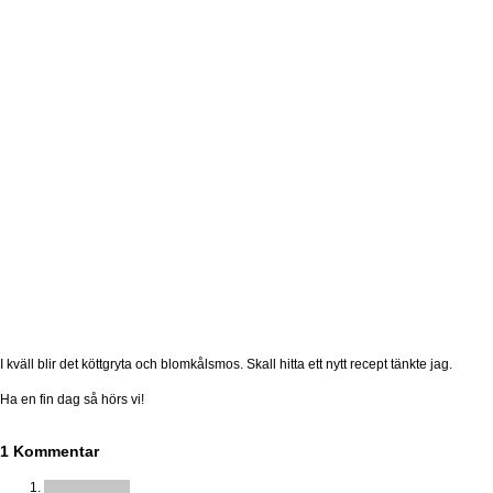
I kväll blir det köttgryta och blomkålsmos. Skall hitta ett nytt recept tänkte jag.
Ha en fin dag så hörs vi!
1 Kommentar