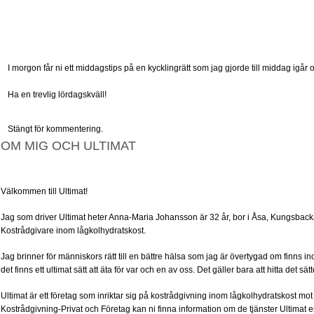
I morgon får ni ett middagstips på en kycklingrätt som jag gjorde till middag igår o
Ha en trevlig lördagskväll!
Stängt för kommentering.
OM MIG OCH ULTIMAT
Välkommen till Ultimat!
Jag som driver Ultimat heter Anna-Maria Johansson är 32 år, bor i Åsa, Kungsbacka
Kostrådgivare inom lågkolhydratskost.
Jag brinner för människors rätt till en bättre hälsa som jag är övertygad om finns in
det finns ett ultimat sätt att äta för var och en av oss. Det gäller bara att hitta det 
Ultimat är ett företag som inriktar sig på kostrådgivning inom lågkolhydratskost m
Kostrådgivning-Privat och Företag kan ni finna information om de tjänster Ultimat e