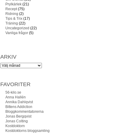
Prylkärlek
(21)
Recept
(75)
Ridning
(2)
Tips & Trix
(17)
Träning
(22)
Uncategorized
(22)
Vanliga frågor
(5)
ARKIV
FAVORITER
56-kilo.se
Anna Hallén
Annika Dahlqvist
Bittens Addiction
Bloggkommentatorerna
Jonas Bergqvist
Jonas Colting
Kostdoktorn
Kostdoktorns bloggsamling