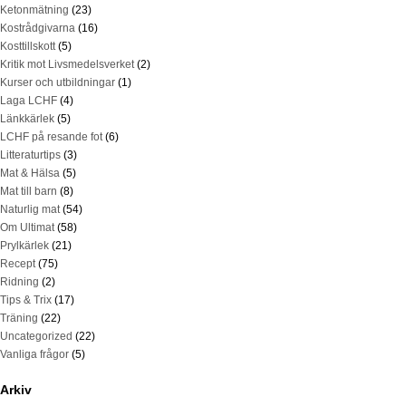
Ketonmätning
(23)
Kostrådgivarna
(16)
Kosttillskott
(5)
Kritik mot Livsmedelsverket
(2)
Kurser och utbildningar
(1)
Laga LCHF
(4)
Länkkärlek
(5)
LCHF på resande fot
(6)
Litteraturtips
(3)
Mat & Hälsa
(5)
Mat till barn
(8)
Naturlig mat
(54)
Om Ultimat
(58)
Prylkärlek
(21)
Recept
(75)
Ridning
(2)
Tips & Trix
(17)
Träning
(22)
Uncategorized
(22)
Vanliga frågor
(5)
Arkiv