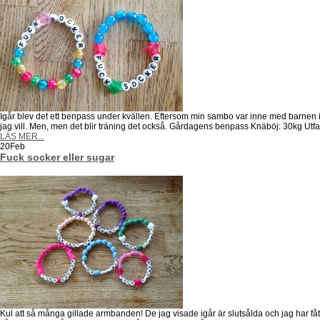
Igår blev det ett benpass under kvällen. Eftersom min sambo var inne med barnen i
jag vill. Men, men det blir träning det också. Gårdagens benpass Knäböj: 30kg Utfal
LÄS MER...
20
Feb
Fuck socker eller sugar
Kul att så många gillade armbanden! De jag visade igår är slutsålda och jag har få