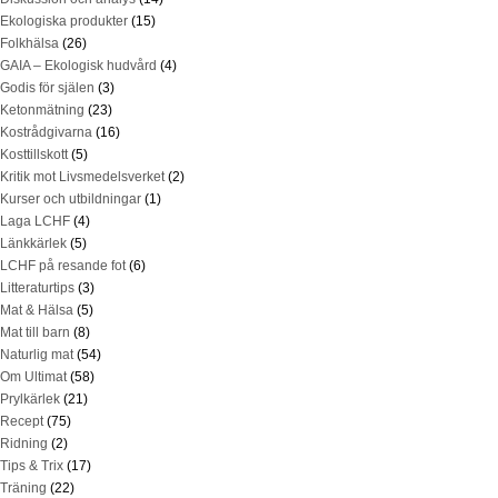
Ekologiska produkter
(15)
Folkhälsa
(26)
GAIA – Ekologisk hudvård
(4)
Godis för själen
(3)
Ketonmätning
(23)
Kostrådgivarna
(16)
Kosttillskott
(5)
Kritik mot Livsmedelsverket
(2)
Kurser och utbildningar
(1)
Laga LCHF
(4)
Länkkärlek
(5)
LCHF på resande fot
(6)
Litteraturtips
(3)
Mat & Hälsa
(5)
Mat till barn
(8)
Naturlig mat
(54)
Om Ultimat
(58)
Prylkärlek
(21)
Recept
(75)
Ridning
(2)
Tips & Trix
(17)
Träning
(22)