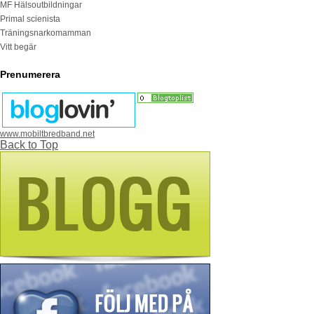
MF Hälsoutbildningar
Primal scienista
Träningsnarkomamman
Vitt begär
Prenumerera
www.mobiltbredband.net
Back to Top